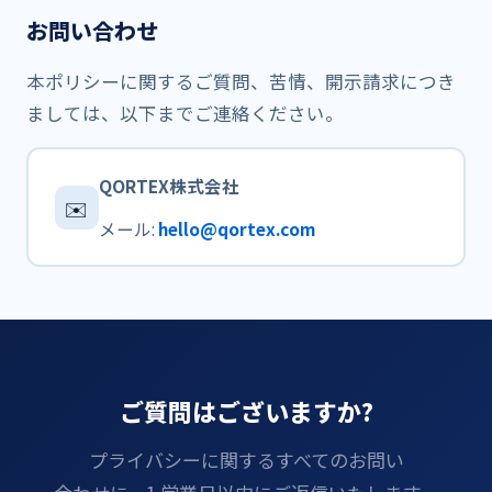
お問い​​合わせ
本ポリシーに​関する​ご質問、​苦情、​開示請求に​つき
ましては、​以下まで​ご連絡ください。
QORTEX株式会社
✉️
メール:
hello@qortex.com
ご質問は​​ございますか​​?
プライバシーに​​関する​​すべての​​お問い​​