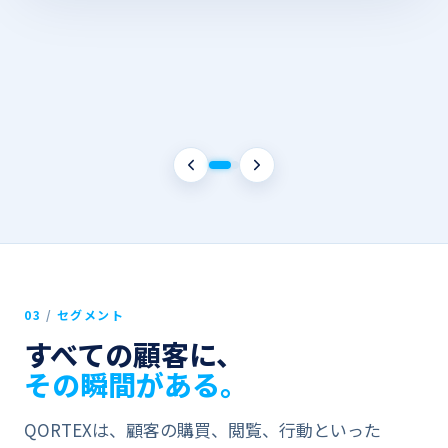
レポートを​開く
03
/
セグメント
すべての​​顧客に、
その​​瞬間が​​ある。
QORTEXは、​​顧客の​​購買、​​閲覧、​​行動と​​いった​​