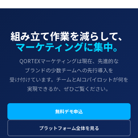
組み立て​​作業を​​減らして、
マーケティングに​​集中。
QORTEXマーケティングは​​現在、​​先進的な​​
ブランドの​​少数チームへの​​先行導入を​​
受け付けています。​​チームと​​AIコパイロットが​​何を​​
実現できるか、​​ぜひご覧ください。
無料デモ申込
プラットフォーム全体を​​見る