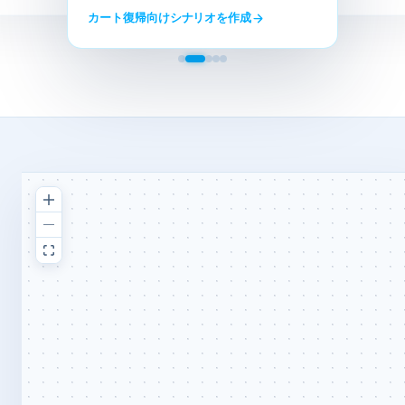
カート復帰向けシナリオを​作成