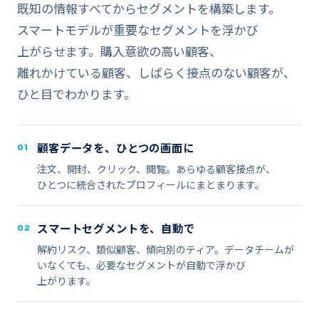
既知の​​情報すべてから​​セグメントを​​構築します。​​
スマートモデルが​​重要な​​セグメントを​​浮かび​
上がらせます。​​購入意欲の​​高い​​顧客、​​
離れかけている​​顧客、​​しばらく​​接点の​​ない​​顧客が、​​
ひと目で​​わかります。
顧客データを、​​ひとつの​​画面に
01
注文、​​開封、​​クリック、​​閲覧。​​あらゆる​​顧客接点が、​​
ひとつに​​統合された​​プロフィールに​​まとまります。
スマートセグメントを、​​自動で
02
解約リスク、​​類似顧客、​​傾向別の​​ティア。​​データチームが​​
いなくても、​​必要な​​セグメントが​​自動で​​浮かび​
上がります。