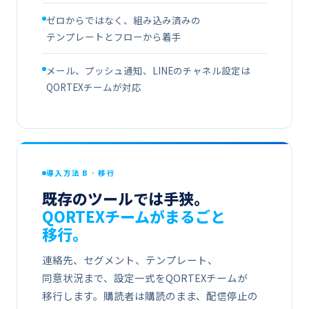
ゼロからではなく、​​組み込み済みの​​
テンプレートと​​フローから​​着手
メール、​​プッシュ通知、​​LINEの​​チャネル設定は​​
QORTEXチームが​​対応
導入方​​法 B · 移行
既存の​​ツールでは​​手狭。
QORTEXチームが​​まる​​ごと​​
移行。
連絡先、​​セグメント、​​テンプレート、​​
同意状況まで、​​設定一式を​​QORTEXチームが​​
移行します。​​購読者は​​購読のまま、​​配信停止の​​