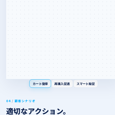
カート復帰
再購入促進
スマート販促
04
/
顧客シナリオ
適切な​​アクション。