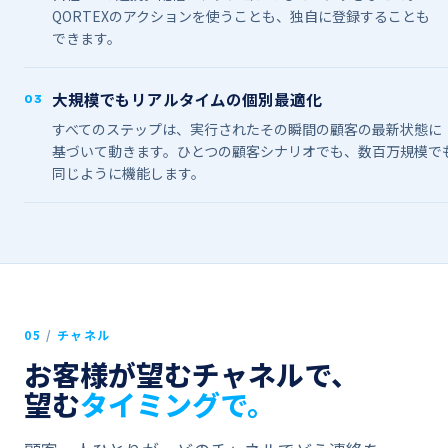
QORTEXの​​アクションを​​使うことも、​​独自に​​登録する​​ことも​​
できます。
大規模でも​​リアルタイムの​​個別最適化
03
すべての​​ステップは、​​実行された​​その​​瞬間の​​顧客の​​最新状態に​​
基づいて​​動きます。​​ひとつの​​顧客シナリオでも、​​数百万規模でも
同じように​​機能します。
05
/
チャネル
お客様が​​望むチャネルで、
望む
タイミングで。