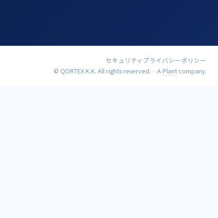
セキュリティ
プライバシーポリシー
© QORTEX K.K. All rights reserved. · A
Plant
company.