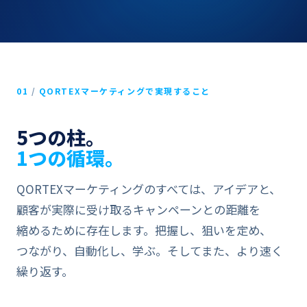
01
/
QORTEXマーケティングで​​実現する​​こと
5つの柱。
1つの​​循環。
QORTEXマーケティングの​​すべては、​​アイデアと、​​
顧客が​​実際に​​受け取る​​キャンペーンとの​​距離を​​
縮める​​ために​​存在します。​​把握し、​​狙いを​​定め、​​
つながり、​​自動化し、​​学ぶ。​​そして​​また、​​より​​速く​​
繰り返す。