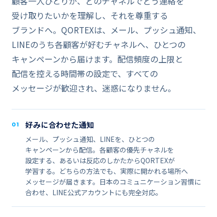
顧客一人​​ひとりが、​​どの​​チャネルで​​どう​​連絡を​​
受け取りたいかを​​理解し、​​それを​​尊重する​​
ブランドへ。​​QORTEXは、​​メール、​​プッシュ通知、​​
LINEの​​うち各顧客が​​好むチャネルへ、​​ひとつの​​
キャンペーンから​​届けます。​​配信頻度の​​上限と​​
配信を​​控える​​時間帯の​​設定で、​​すべての​​
メッセージが​​歓迎され、​​迷惑に​​なりません。
好みに​​合わせた​​通知
01
メール、​​プッシュ通知、​​LINEを、​​ひとつの​​
キャンペーンから​​配信。​​各顧客の​​優先チャネルを​​
設定する、​​あるいは​​反応の​​しかたから​​QORTEXが​​
学習する。​​どちらの​​方​法でも、​​実際に​​開かれる​​場所へ​​
メッセージが​​届きます。​​日本の​​コミュニケーション習慣に​​
合わせ、​​LINE公式アカウントにも​​完全対応。