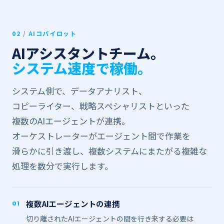
02
/
AIコパイロット
AIアシスタントチーム。
システム速度で​​稼働。
システム側で、​​データアナリスト、​​
コピーライター、​​戦略スペシャリストと​​いった​​
複数の​​AIエージェントが​​連携。​​
オーケストレーターが​​エージェント間で​​作業を​​
滑らかに​​引き渡し、​​複数システムに​​またがる​​複雑な​​
処理を​​数分で​​実行します。
複数AIエージェントの​​連携
01
切り離された​​AIエージェントの​​間を​​行き来する​​必要は​​