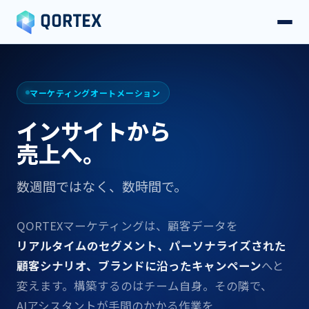
マーケティングオートメーション
インサイトから
売上へ。
数週間ではなく、​​数時間で。
QORTEXマーケティングは、​​顧客データを
リアルタイムの​​セグメント、​​パーソナライズされた​​
顧客シナリオ、​​ブランドに​​沿った​​キャンペーン
へと​​
変えます。​​構築するのは​​チーム自身。​​その隣で、​​
AIアシスタントが​​手間の​​かかる​​作業を​​