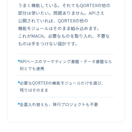
うまく​​機能している。​​それでも​​QORTEXの​​他の​​
部分は​​使いたい。​​問題ありません。​​APIさえ​​
公開されていれば、​​QORTEXの​​他の​​
機能モジュールは​​そのまま​​組み込めます。​​
これが​​MACH。​​必要な​​ものを​​取り​入れ、​​不要な​​
ものは​​手を​​つけない​​設計です。
APIベースの​​マーケティング基盤・​データ基盤なら​​
何とでも​​連携
必要な​​QORTEXの​​機能モジュールだけを​​選び、​​
残りは​​そのまま
全面​​入れ替えも、​​移行プロジェクトも​​不要