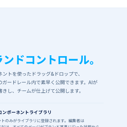
。
ブランドコントロール。
トを​​使った​​ドラッグ&ドロップで、​​
ガードレール内で​​素早く​​公開できます。​​AIが​​
​書きし、​​チームが​​仕上げて​​公開します。
コンポーネントライブラリ
のみが​​ライブラリに​​登録されます。​​編集者は​​
だけ。​​すべての​​ページが​​ブランド基準に​​沿った​​状態から​​