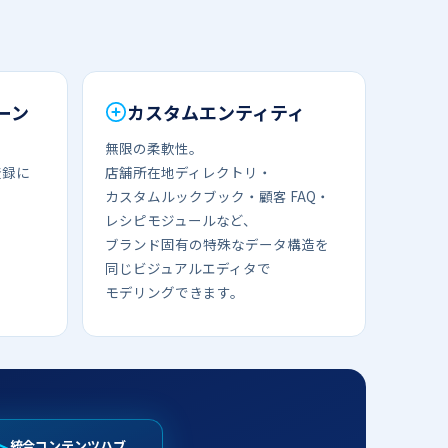
ーン
カスタムエンティティ
・
無限の​​柔軟性。​​
に​​
店舗所在地ディレクトリ・
カスタムルックブック・顧客 FAQ・​
レシピモジュールなど、​​
ブランド固有の​​特殊な​​データ構造を​​
同じ​​ビジュアルエディタで​​
モデリングできます。
統合コンテンツハブ