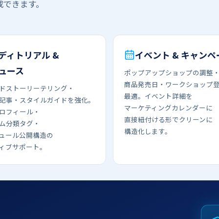
成できます。
ディトリアル &
イベント & キャンペ
ュース
ポップアップショップの​​調整
商品発売日・ワークショップ登録
ドストーリーテリング・
最適。​​イベント詳細を​​
記事・スタイルガイドを​​強化。​​
マーケティングカレンダーに​​
ロフィール・​
直接紐付ける​​形で​​クリーンに​​
ム分類タグ・
構造化します。
ュール公開構造の​​
ィブサポート。