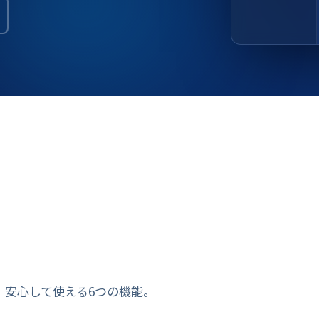
​​安心して​使える​​6つの機能。