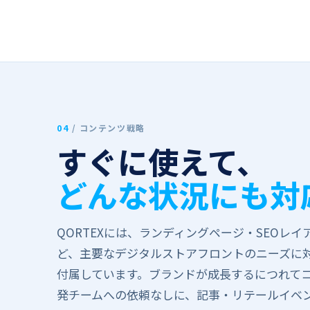
04
/
コンテンツ戦略
すぐに​​使えて、
どんな​​状況にも​​
QORTEXには、​ランディングページ・SEOレ
ど、​主要な​デジタルストアフロントの​ニーズに​
付属しています。​ブランドが​成長するに​つれて​
発チームへの​依頼なしに、​記事・リテールイ