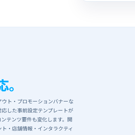
対応。
イアウト・プロモーションバナーな
対応した​事前設定テンプレートが​
コンテンツ要件も​変化します。​開
ベント・店舗情報・インタラクティ