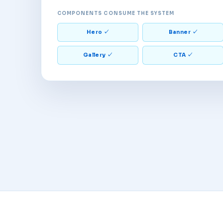
COMPONENTS CONSUME THE SYSTEM
Hero ✓
Banner ✓
Gallery ✓
CTA ✓